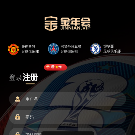
送
18
元
注册
登录